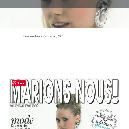
December-February 2016
Save