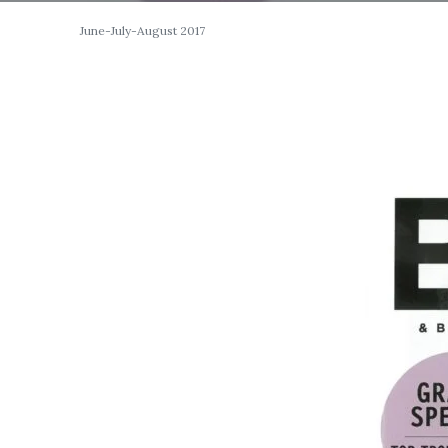
June-July-August 2017