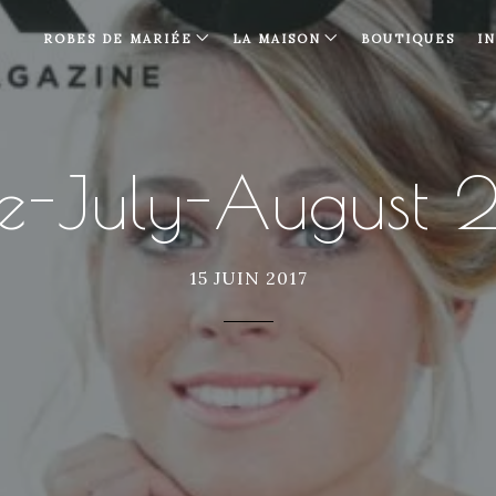
ROBES DE MARIÉE
LA MAISON
BOUTIQUES
I
e-July-August 
15 JUIN 2017