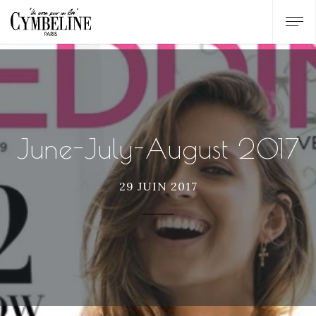
June-July-August 2017
29 JUIN 2017