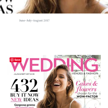
June-July-August 2017
Save