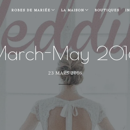
ROBES DE MARIÉE
LA MAISON
BOUTIQUES
I
March-May 201
23 MARS 2016