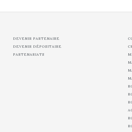
DEVENIR PARTENAIRE
C
DEVENIR DÉPOSITAIRE
C
PARTENARIATS
M
M
M
M
R
R
R
A
R
R