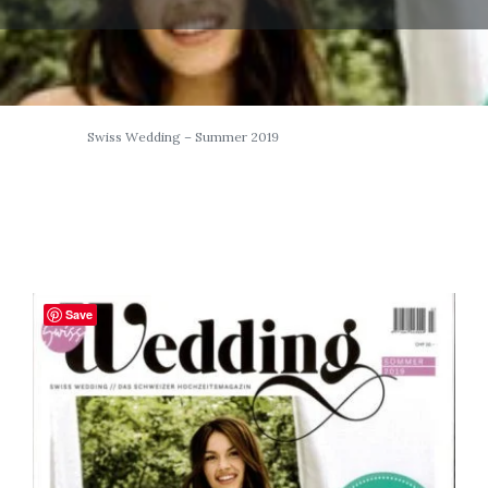
Swiss Wedding – Summer 2019
Save