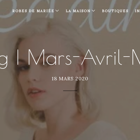
ROBES DE MARIÉE
LA MAISON
BOUTIQUES
I
g | Mars-Avri
18 MARS 2020