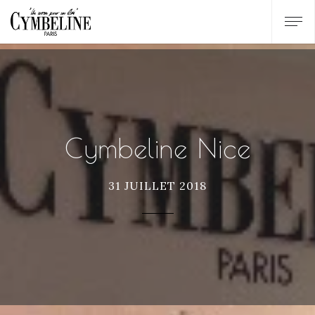
Cymbeline Nice
31 JUILLET 2018