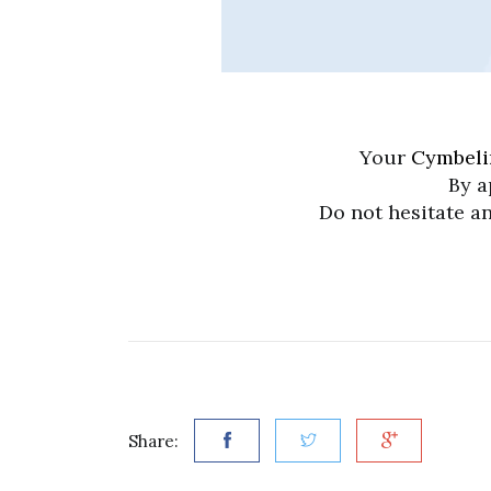
Your
Cymbeli
By a
Do not hesitate a
Share: