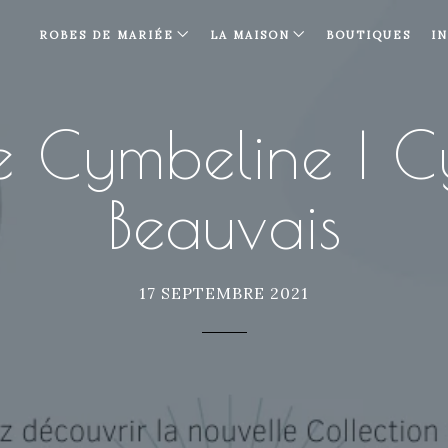
ROBES DE MARIÉE
LA MAISON
BOUTIQUES
I
e Cymbeline | C
Beauvais
17 SEPTEMBRE 2021