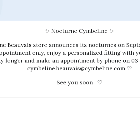
✨ Nocturne Cymbeline ✨
ne Beauvais
store announces its nocturnes on Septe
ppointment only, enjoy a personalized fitting with y
ny longer and make an appointment by phone on 03 4
cymbeline.beauvais@cymbeline.com ♡
See you soon ! ♡