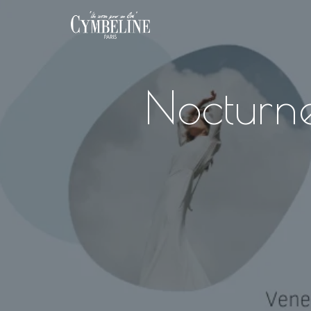
Nocturn