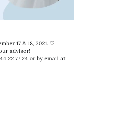
mber 17 & 18, 2021. ♡
our advisor!
4 22 77 24 or by email at