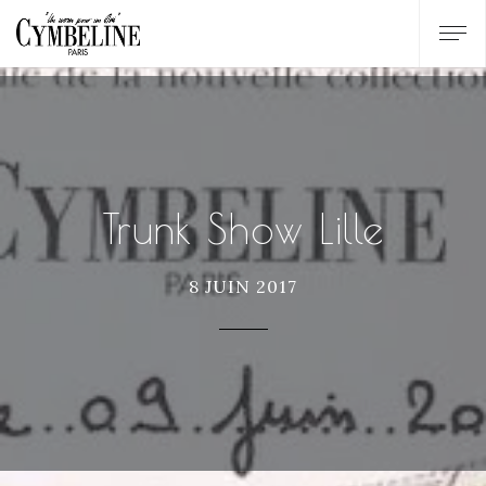
Trunk Show Lille
8 JUIN 2017