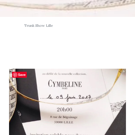
Trunk Show Lille
Save