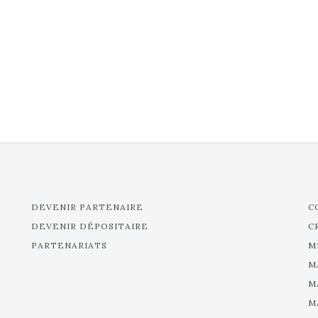
DEVENIR PARTENAIRE
C
DEVENIR DÉPOSITAIRE
C
PARTENARIATS
M
M
M
M