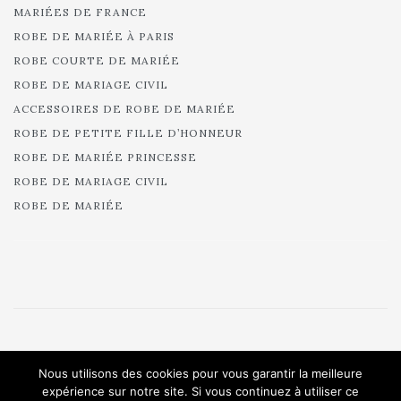
MARIÉES DE FRANCE
ROBE DE MARIÉE À PARIS
ROBE COURTE DE MARIÉE
ROBE DE MARIAGE CIVIL
ACCESSOIRES DE ROBE DE MARIÉE
ROBE DE PETITE FILLE D’HONNEUR
ROBE DE MARIÉE PRINCESSE
ROBE DE MARIAGE CIVIL
ROBE DE MARIÉE
© 2025 Cymbeline - Robes de mariée - Collection 2025.
Nous utilisons des cookies pour vous garantir la meilleure
All rights reserved.
expérience sur notre site. Si vous continuez à utiliser ce