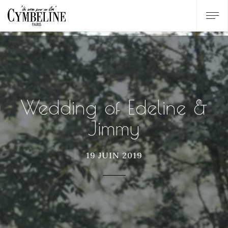
Wedding of Edeline &
Jimmy
19 JUIN 2019