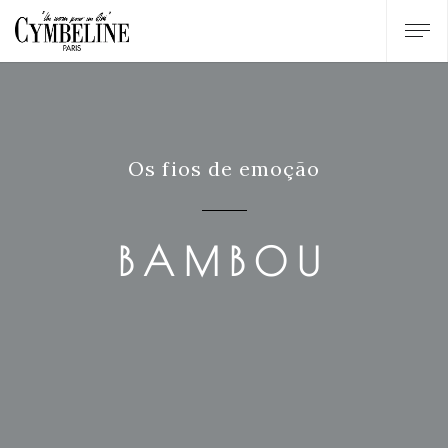
Os fios de emoção
BAMBOU