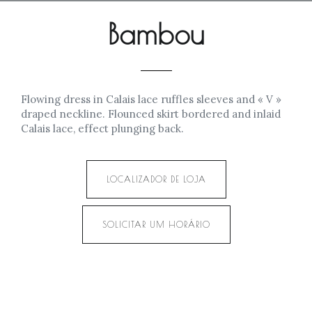
Bambou
Flowing dress in Calais lace ruffles sleeves and « V »
draped neckline. Flounced skirt bordered and inlaid
Calais lace, effect plunging back.
LOCALIZADOR DE LOJA
SOLICITAR UM HORÁRIO