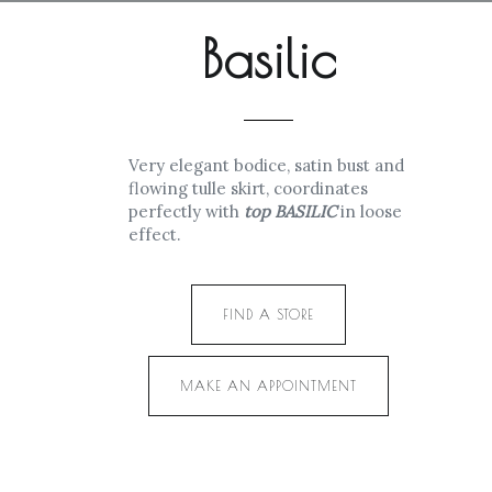
Basilic
Very elegant bodice, satin bust and
flowing tulle skirt, coordinates
perfectly with
top BASILIC
in loose
effect.
FIND A STORE
MAKE AN APPOINTMENT