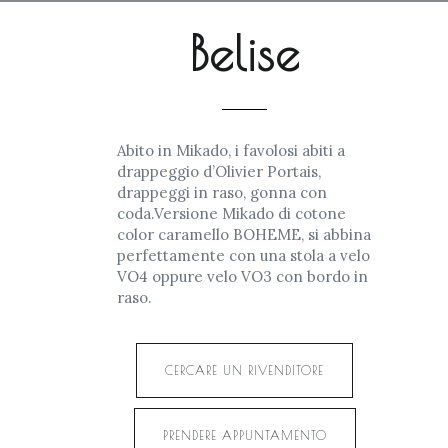
Belise
Abito in Mikado, i favolosi abiti a
drappeggio d’Olivier Portais,
drappeggi in raso, gonna con
coda.Versione Mikado di cotone
color caramello BOHEME, si abbina
perfettamente con una stola a velo
VO4 oppure velo VO3 con bordo in
raso.
CERCARE UN RIVENDITORE
PRENDERE APPUNTAMENTO