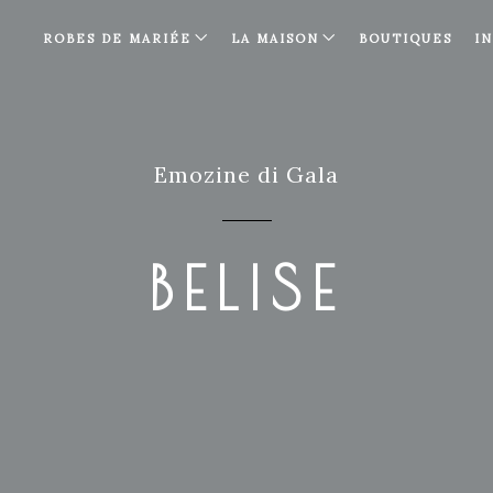
ROBES DE MARIÉE
LA MAISON
BOUTIQUES
I
Emozine di Gala
BELISE