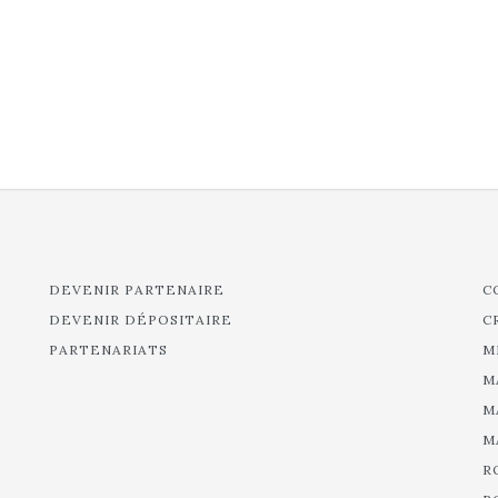
DEVENIR PARTENAIRE
C
DEVENIR DÉPOSITAIRE
C
PARTENARIATS
M
M
M
M
R