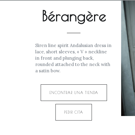
Bérangère
Siren line spirit Andalusian dress in
lace, short sleeves, « V » neckline
in front and plunging back,
rounded attached to the neck with
a satin bow.
ENCONTRAR UNA TIENDA
PEDIR CITA