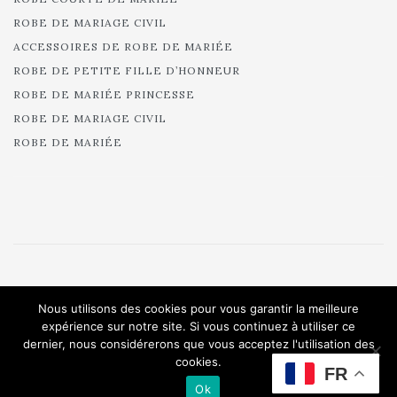
ROBE DE MARIAGE CIVIL
ACCESSOIRES DE ROBE DE MARIÉE
ROBE DE PETITE FILLE D’HONNEUR
ROBE DE MARIÉE PRINCESSE
ROBE DE MARIAGE CIVIL
ROBE DE MARIÉE
© 2025 Cymbeline - Robes de mariée - Collection 2025.
Nous utilisons des cookies pour vous garantir la meilleure
All rights reserved.
expérience sur notre site. Si vous continuez à utiliser ce
dernier, nous considérerons que vous acceptez l'utilisation des
cookies.
FR
Ok