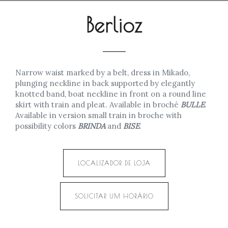
Berlioz
Narrow waist marked by a belt, dress in Mikado,
plunging neckline in back supported by elegantly
knotted band, boat neckline in front on a round line
skirt with train and pleat. Available in broché
BULLE
.
Available in version small train in broche with
possibility colors
BRINDA
and
BISE
.
LOCALIZADOR DE LOJA
SOLICITAR UM HORÁRIO