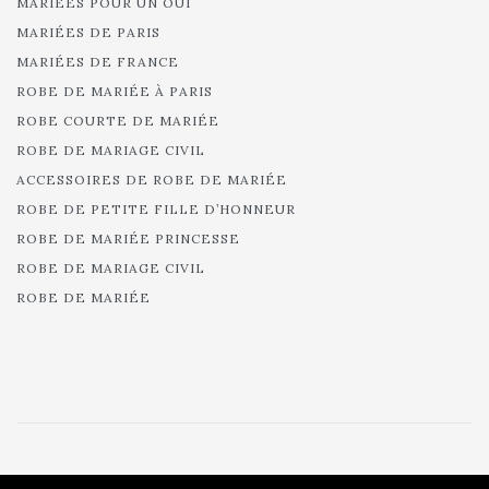
MARIÉES POUR UN OUI
MARIÉES DE PARIS
MARIÉES DE FRANCE
ROBE DE MARIÉE À PARIS
ROBE COURTE DE MARIÉE
ROBE DE MARIAGE CIVIL
ACCESSOIRES DE ROBE DE MARIÉE
ROBE DE PETITE FILLE D’HONNEUR
ROBE DE MARIÉE PRINCESSE
ROBE DE MARIAGE CIVIL
ROBE DE MARIÉE
© 2025 Cymbeline - Robes de mariée - Collection 2025.