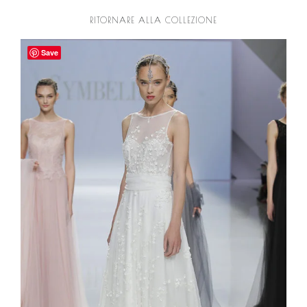
RITORNARE ALLA COLLEZIONE
Save