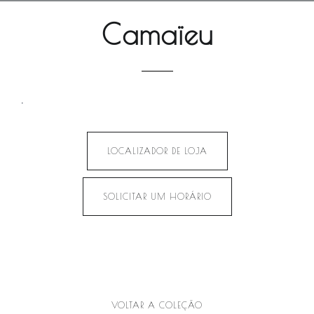
Camaïeu
.
LOCALIZADOR DE LOJA
SOLICITAR UM HORÁRIO
VOLTAR A COLEÇÃO