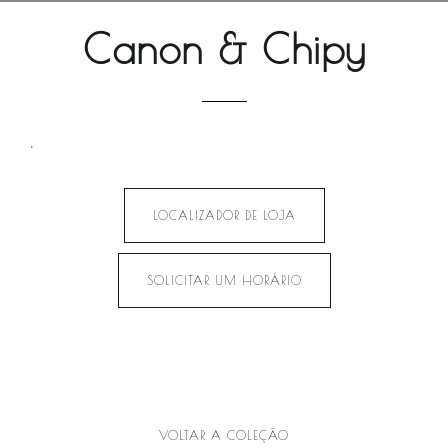
Canon & Chipy
.
LOCALIZADOR DE LOJA
SOLICITAR UM HORÁRIO
VOLTAR A COLEÇÃO