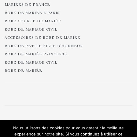
MARIÉES DE FRANCE
ROBE DE MARIÉE À PARIS
ROBE COURTE DE MARIÉE
ROBE DE MARIAGE CIVIL
ACCESSOIRES DE ROBE DE MARIÉE
ROBE DE PETITE FILLE D’HONNEUR
ROBE DE MARIÉE PRINCESSE
ROBE DE MARIAGE CIVIL
ROBE DE MARIÉE
© 2025 Cymbeline - Robes de mariée - Collection 2025.
Nous utilisons des cookies pour vous garantir la meilleure
All rights reserved.
expérience sur notre site. Si vous continuez à utiliser ce