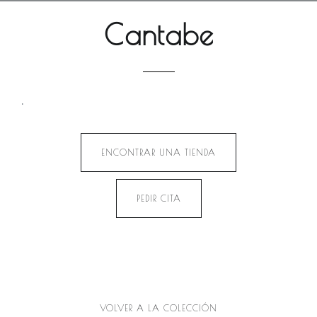
Cantabe
.
ENCONTRAR UNA TIENDA
PEDIR CITA
VOLVER A LA COLECCIÓN