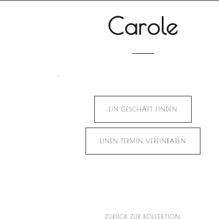
Carole
.
EIN GESCHÄFT FINDEN
EINEN TERMIN VEREINBAREN
ZURÜCK ZUR KOLLEKTION