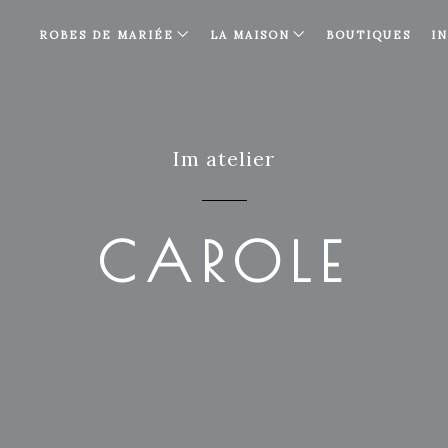
ROBES DE MARIÉE
LA MAISON
BOUTIQUES
I
Im atelier
CAROLE