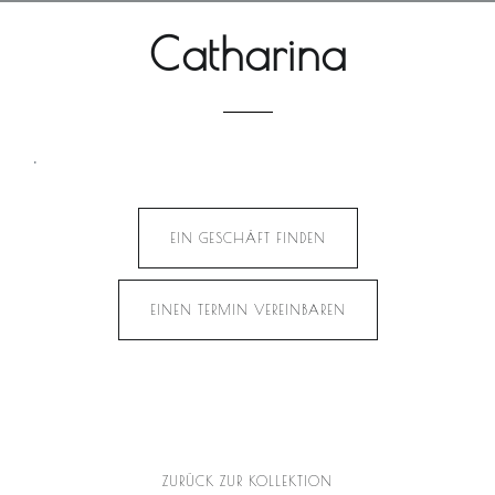
Catharina
.
EIN GESCHÄFT FINDEN
EINEN TERMIN VEREINBAREN
ZURÜCK ZUR KOLLEKTION