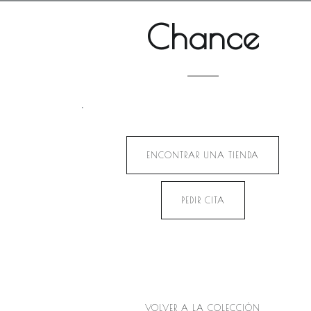
Chance
.
ENCONTRAR UNA TIENDA
PEDIR CITA
VOLVER A LA COLECCIÓN