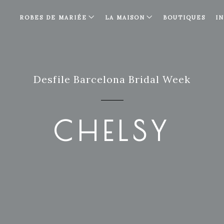
ROBES DE MARIÉE
LA MAISON
BOUTIQUES
I
Desfile Barcelona Bridal Week
CHELSY