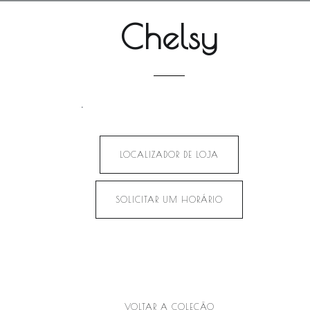
Chelsy
.
LOCALIZADOR DE LOJA
SOLICITAR UM HORÁRIO
VOLTAR A COLEÇÃO