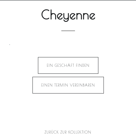
Cheyenne
.
EIN GESCHÄFT FINDEN
EINEN TERMIN VEREINBAREN
ZURÜCK ZUR KOLLEKTION