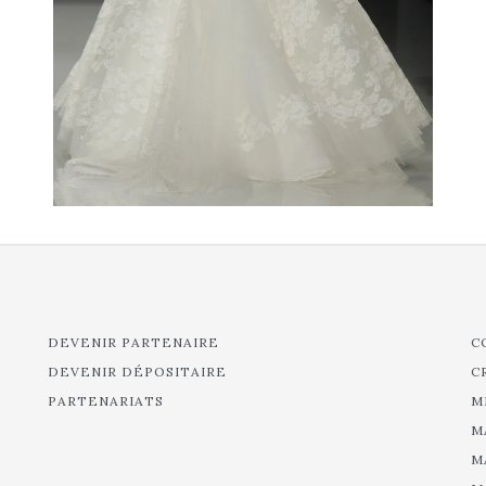
DEVENIR PARTENAIRE
C
DEVENIR DÉPOSITAIRE
C
PARTENARIATS
M
M
M