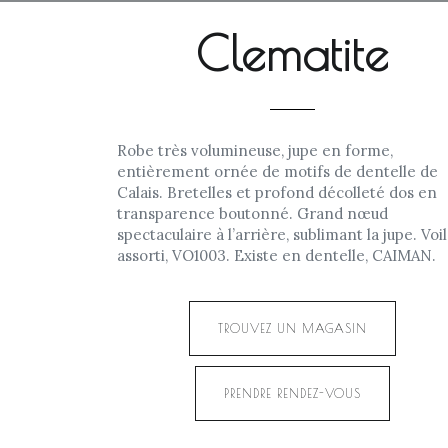
Clematite
Robe très volumineuse, jupe en forme,
entièrement ornée de motifs de dentelle de
Calais. Bretelles et profond décolleté dos en
transparence boutonné. Grand nœud
spectaculaire à l’arrière, sublimant la jupe. Voi
assorti, VO1003. Existe en dentelle, CAIMAN.
TROUVEZ UN MAGASIN
PRENDRE RENDEZ-VOUS