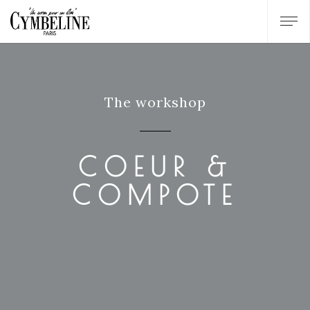
The workshop
COEUR &
COMPOTE