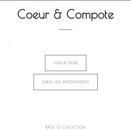
Coeur & Compote
.
FIND A STORE
MAKE AN APPOINTMENT
BACK TO COLLECTION