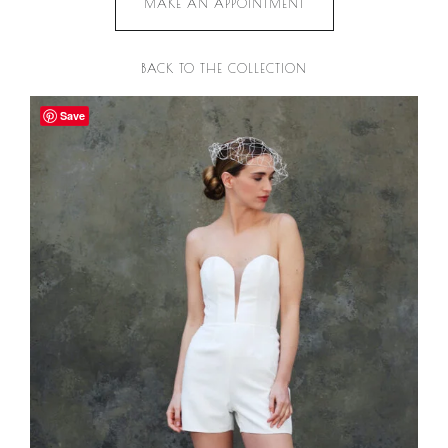
MAKE AN APPOINTMENT
BACK TO THE COLLECTION
Save