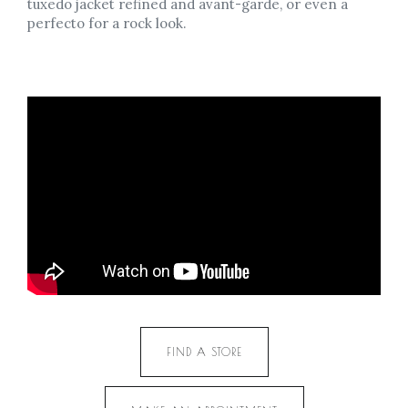
tuxedo jacket refined and avant-garde, or even a
perfecto for a rock look.
FIND A STORE