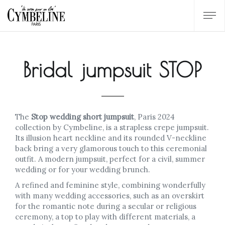
Bridal jumpsuit STOP
The
Stop wedding short jumpsuit
, Paris 2024
collection by Cymbeline, is a strapless crepe jumpsuit.
Its illusion heart neckline and its rounded V-neckline
back bring a very glamorous touch to this ceremonial
outfit. A modern jumpsuit, perfect for a civil, summer
wedding or for your wedding brunch.
A refined and feminine style, combining wonderfully
with many wedding accessories, such as an overskirt
for the romantic note during a secular or religious
ceremony, a top to play with different materials, a