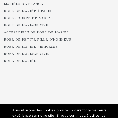
MARIÉES DE FRANCE
ROBE DE MARIÉE À PARIS
ROBE COURTE DE MARIÉE
ROBE DE MARIAGE CIVIL
ACCESSOIRES DE ROBE DE MARIÉE
ROBE DE PETITE FILLE D’HONNEUR
ROBE DE MARIÉE PRINCESSE
ROBE DE MARIAGE CIVIL
ROBE DE MARIÉE
© 2025 Cymbeline - Robes de mariée - Collection 2025.
Nous utilisons des cookies pour vous garantir la meilleure
All rights reserved.
expérience sur notre site. Si vous continuez à utiliser ce