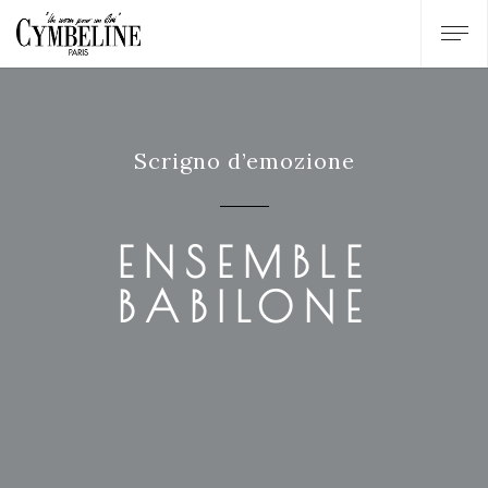
Scrigno d’emozione
ENSEMBLE
BABILONE