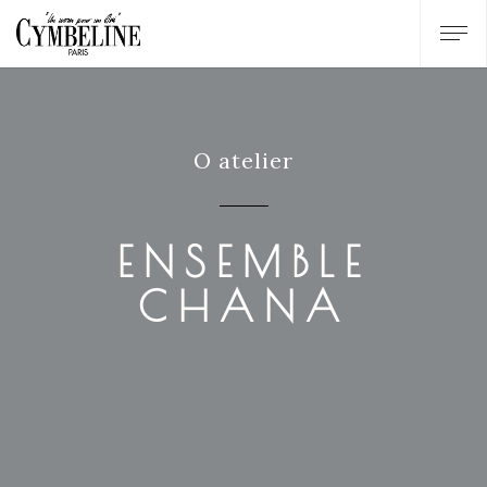
O atelier
ENSEMBLE
CHANA