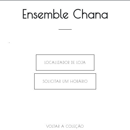
Ensemble Chana
.
LOCALIZADOR DE LOJA
SOLICITAR UM HORÁRIO
VOLTAR A COLEÇÃO