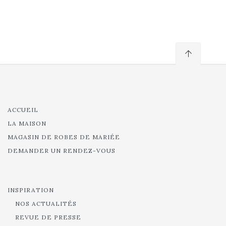
ACCUEIL
LA MAISON
MAGASIN DE ROBES DE MARIÉE
DEMANDER UN RENDEZ-VOUS
INSPIRATION
NOS ACTUALITÉS
REVUE DE PRESSE