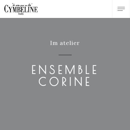
Im atelier
ENSEMBLE
CORINE