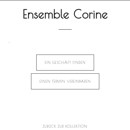
Ensemble Corine
.
EIN GESCHÄFT FINDEN
EINEN TERMIN VEREINBAREN
ZURÜCK ZUR KOLLEKTION