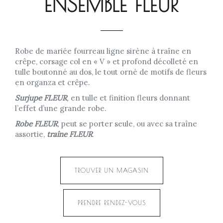
ENSEMBLE FLEUR
Robe de mariée fourreau ligne sirène à traîne en
crêpe, corsage col en « V » et profond décolleté en
tulle boutonné au dos, le tout orné de motifs de fleurs
en organza et crêpe.
Surjupe FLEUR
,
en tulle et finition fleurs donnant
l’effet d’une grande robe.
Robe FLEUR
,
peut se porter seule, ou avec sa traîne
assortie,
traîne FLEUR
.
TROUVER UN MAGASIN
PRENDRE RENDEZ-VOUS