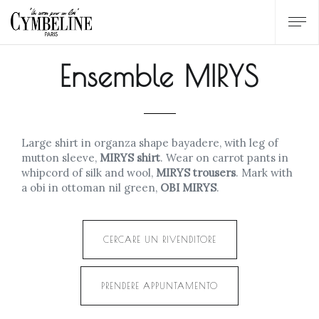
Ensemble MIRYS
Large shirt in organza shape bayadere, with leg of
mutton sleeve,
MIRYS shirt
. Wear on carrot pants in
whipcord of silk and wool,
MIRYS trousers
. Mark with
a obi in ottoman nil green,
OBI MIRYS
.
CERCARE UN RIVENDITORE
PRENDERE APPUNTAMENTO