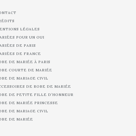
ONTACT
RÉDITS
ENTIONS LÉGALES
ARIÉES POUR UN OUI
ARIÉES DE PARIS
ARIÉES DE FRANCE
OBE DE MARIÉE À PARIS
OBE COURTE DE MARIÉE
OBE DE MARIAGE CIVIL
CCESSOIRES DE ROBE DE MARIÉE
OBE DE PETITE FILLE D’HONNEUR
OBE DE MARIÉE PRINCESSE
OBE DE MARIAGE CIVIL
OBE DE MARIÉE