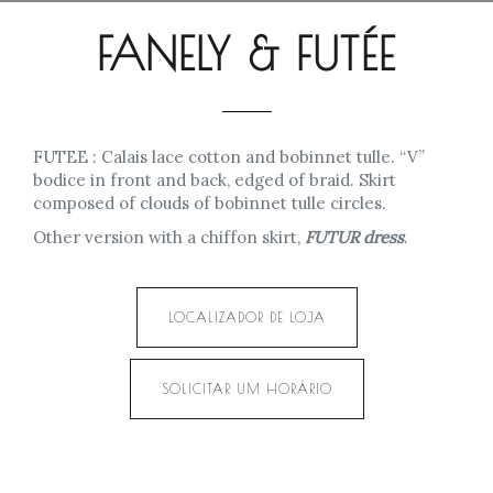
FANELY & FUTÉE
FUTEE : Calais lace cotton and bobinnet tulle. “V”
bodice in front and back, edged of braid. Skirt
composed of clouds of bobinnet tulle circles.
Other version with a chiffon skirt,
FUTUR dress
.
LOCALIZADOR DE LOJA
SOLICITAR UM HORÁRIO