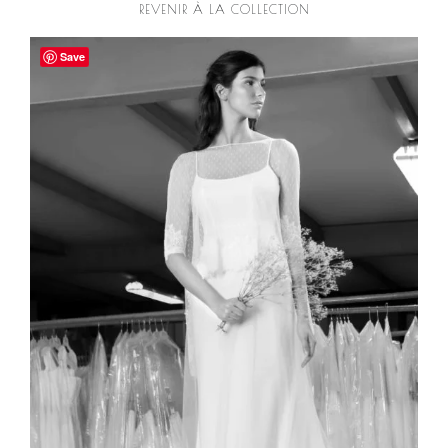
REVENIR À LA COLLECTION
Save