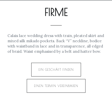
FIRME
Calais lace wedding dress with train, pleated skirt and
mixed silk mikado pockets. Back “V” neckline, bodice
with waistband in lace and in transparence, all edged
of braid. Waist emphasised by a belt and hatter bow.
EIN GESCHÄFT FINDEN
EINEN TERMIN VEREINBAREN