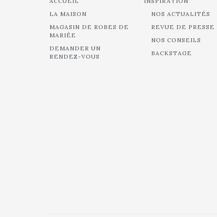
ACCUEIL
INSPIRATION
LA MAISON
NOS ACTUALITÉS
MAGASIN DE ROBES DE
REVUE DE PRESSE
MARIÉE
NOS CONSEILS
DEMANDER UN
BACKSTAGE
RENDEZ-VOUS