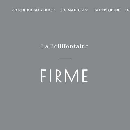
ROBES DE MARIÉE
LA MAISON
BOUTIQUES
I
La Bellifontaine
FIRME