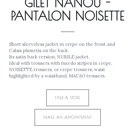
GILET NANOU -
PANTALON NOISETTE
Short sleeveless jacket in crepe on the front and
Calais plumetis on the back.
Its satin back version, NUBILE jacket.
Ideal with trousers with tuxedo stripes in crepe,
NOISETTE trousers, or crepe trousers, waist
highlighted by a waistband, MACAO trousers.
FIND A STORE
MAKE AN APPOINTMENT