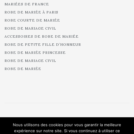
MARIÉES DE FRANCE
ROBE DE MARIÉE À PARIS
ROBE COURTE DE MARIÉE
ROBE DE MARIAGE CIVIL
ACCESSOIRES DE ROBE DE MARIÉE
ROBE DE PETITE FILLE D’HONNEUR
ROBE DE MARIÉE PRINCESSE
ROBE DE MARIAGE CIVIL
ROBE DE MARIÉE
© 2025 Cymbeline - Robes de mariée - Collection 2025.
Nous utilisons des cookies pour vous garantir la meilleure
All rights reserved.
expérience sur notre site. Si vous continuez à utiliser ce