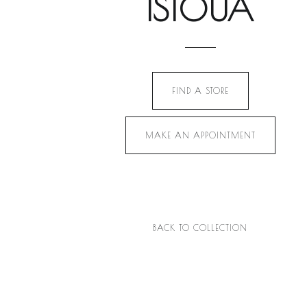
ISTOUA
FIND A STORE
MAKE AN APPOINTMENT
BACK TO COLLECTION