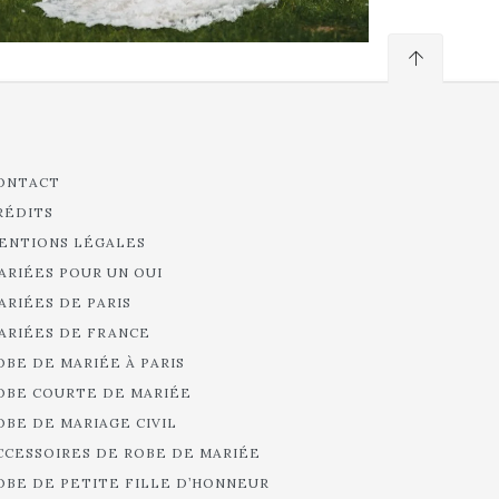
ONTACT
RÉDITS
ENTIONS LÉGALES
ARIÉES POUR UN OUI
ARIÉES DE PARIS
ARIÉES DE FRANCE
OBE DE MARIÉE À PARIS
OBE COURTE DE MARIÉE
OBE DE MARIAGE CIVIL
CCESSOIRES DE ROBE DE MARIÉE
OBE DE PETITE FILLE D’HONNEUR