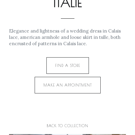
ITALIE
Elegance and lightness of a wedding dress in Calais
lace, american armhole and loose skirt in tulle, both
encrusted of patterns in Calais lace.
FIND A STORE
MAKE AN APPOINTMENT
BACK TO COLLECTION