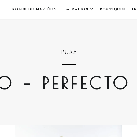
ROBES DE MARIÉE
LA MAISON
BOUTIQUES
I
PURE
 – PERFECT