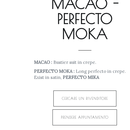
MACAO -
PERFECTO
MOKA
MACAO :
Bustier suit in crepe.
PERFECTO
MOKA :
Long perfecto in crepe.
Exist in satin,
PERFECTO MIKA
CERCARE UN RIVENDITORE
PRENDERE APPUNTAMENTO