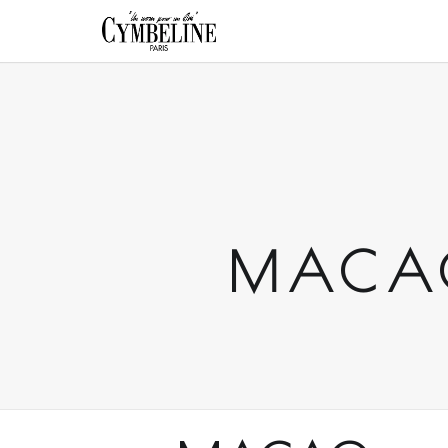
MACAO