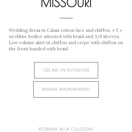
MISSOURI
Wedding dress in Calais cotton lace and chiffon. « V »
neckline bodice adorned with braid and 3/4 sleeves.
Low volume skirt in chiffon and crepe with chiffon on
the front banded with braid.
CERCARE UN RIVENDITORE
PRENDERE APPUNTAMENTO
RITORNARE ALLA COLLEZIONE