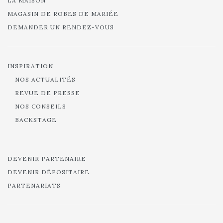
LA MAISON
MAGASIN DE ROBES DE MARIÉE
DEMANDER UN RENDEZ-VOUS
INSPIRATION
NOS ACTUALITÉS
REVUE DE PRESSE
NOS CONSEILS
BACKSTAGE
DEVENIR PARTENAIRE
DEVENIR DÉPOSITAIRE
PARTENARIATS