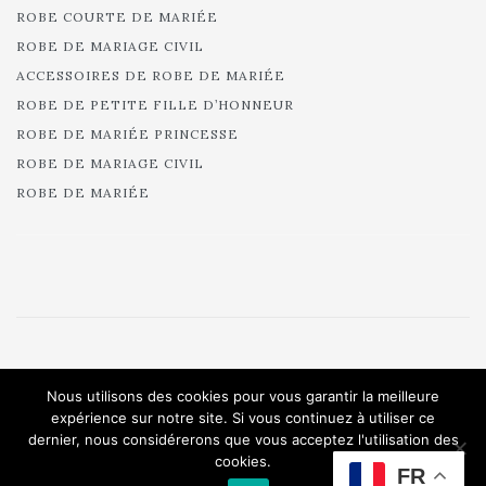
ROBE COURTE DE MARIÉE
ROBE DE MARIAGE CIVIL
ACCESSOIRES DE ROBE DE MARIÉE
ROBE DE PETITE FILLE D’HONNEUR
ROBE DE MARIÉE PRINCESSE
ROBE DE MARIAGE CIVIL
ROBE DE MARIÉE
© 2025 Cymbeline - Robes de mariée - Collection 2025.
Nous utilisons des cookies pour vous garantir la meilleure
All rights reserved.
expérience sur notre site. Si vous continuez à utiliser ce
dernier, nous considérerons que vous acceptez l'utilisation des
cookies.
FR