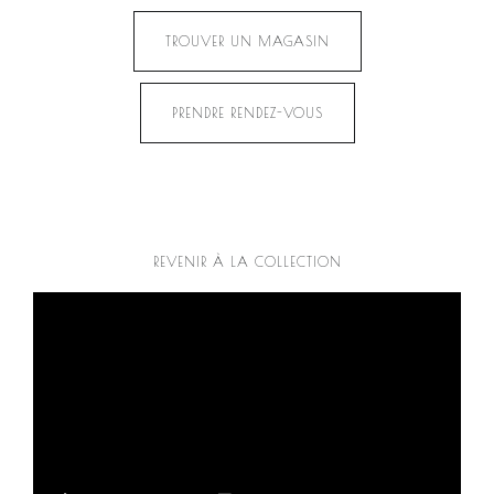
TROUVER UN MAGASIN
PRENDRE RENDEZ-VOUS
REVENIR À LA COLLECTION