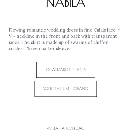
NABILA
Flowing romantic wedding dress in fine Calais lace, «
V » neckline in the front and back with transparent
sides. The skirt is made up of swarms of chiffon
circles. Three quarter sleeves.
LOCALIZADOR DE LOJA
SOLICITAR UM HORARIO
VOLTAR A COLEÇÃO