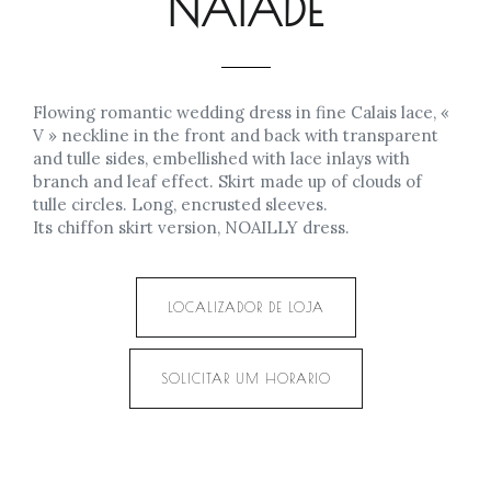
NAÏADE
Flowing romantic wedding dress in fine Calais lace, «
V » neckline in the front and back with transparent
and tulle sides, embellished with lace inlays with
branch and leaf effect. Skirt made up of clouds of
tulle circles. Long, encrusted sleeves.
Its chiffon skirt version, NOAILLY dress.
LOCALIZADOR DE LOJA
SOLICITAR UM HORARIO